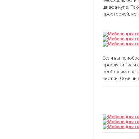
необходимости 
шкафа-купе. Та
просторной, но
Если вы приобре
прослужит вам о
необходимо пер
чистки. Обычны