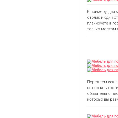
К примеру, для 
столик и один с
планируете в го
только местом 
Перед тем как 
выполнять гости
обязательно нео
которых вы раз