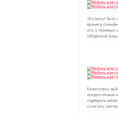
Это могут быть 
время в семейно
его, к примеру,
обеденной зоны 
Безусловно, выб
предпочтениях ж
подбирать мебе
сочетать светлы