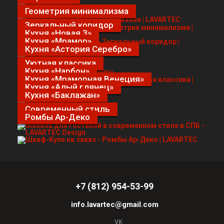
Геометрия минимализма
Зеркальный коридор
Кухня «Новая 3»
Кухня «Мрамор»
Кухня «Астория Серебро»
Уютная классика
Кухня «Нарбон»
Кухня «Мраморная Венеция»
Кухня «Алый глянец»
Кухня «Баклажан»
Современный стиль
Ромбы Ар-Деко
+7 (812) 954-53-99
info.lavartec@gmail.com
VK