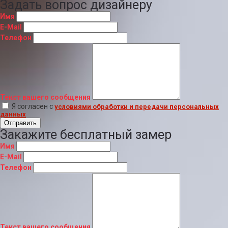
Задать вопрос дизайнеру
Имя
E-Mail
Телефон
Текст вашего сообщения
Я согласен с
условиями обработки и передачи персональных
данных
Отправить
Закажите бесплатный замер
Имя
E-Mail
Телефон
Текст вашего сообщения