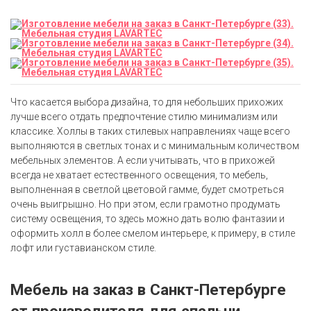
Что касается выбора дизайна, то для небольших прихожих
лучше всего отдать предпочтение стилю минимализм или
классике. Холлы в таких стилевых направлениях чаще всего
выполняются в светлых тонах и с минимальным количеством
мебельных элементов. А если учитывать, что в прихожей
всегда не хватает естественного освещения, то мебель,
выполненная в светлой цветовой гамме, будет смотреться
очень выигрышно. Но при этом, если грамотно продумать
систему освещения, то здесь можно дать волю фантазии и
оформить холл в более смелом интерьере, к примеру, в стиле
лофт или густавианском стиле.
Мебель на заказ в Санкт-Петербурге
от производителя для спальни