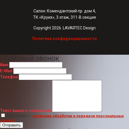
Салон: Комендантский пр. дом 4,
ТК «Круиз», 3 этаж, 311-В секция
Copyright 2026. LAVARTEC Design
Политика конфиденциальности
Обратный звонок
Имя
E-Mail
Телефон
Текст вашего сообщения
Я согласен с
условиями обработки и передачи персональных
данных
Отправить